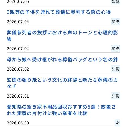
2026.07.05
知識
3親等の子供を連れて葬儀に参列する際の心得
2026.07.04
知識
葬儀参列者の挨拶における声のトーンと心理的影
響
2026.07.04
知識
母から娘へ受け継がれる葬儀バッグという名の絆
2026.07.02
知識
玄関の張り紙という文化の終焉と新たな葬儀のカ
タチ
2026.07.01
知識
愛知県の空き家不用品回収おすすめ5選！放置さ
れた実家の片付けに強い業者を比較
2026.06.30
家