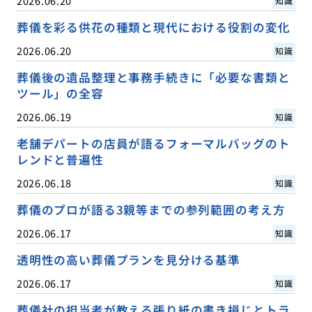
2026.06.20
知識
葬儀を彩る供花の種類と現代における役割の変化
2026.06.20
知識
葬儀後の遺品整理と事務手続きに「必要な書類と
ツール」の全容
2026.06.19
知識
老舗デパートの店員が語るフォーマルバッグのト
レンドと普遍性
2026.06.18
知識
葬儀のプロが語る3親等までの参列範囲の考え方
2026.06.17
知識
透明性の高い葬儀プランを見分ける基準
2026.06.17
知識
葬儀社の担当者が教える張り紙の書き損じとトラ