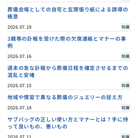
葬儀会場としての自宅と玄関張り紙による誘導の
極意
2026.07.19
知識
3親等の訃報を受けた際の欠席連絡とマナーの事
例
2026.07.16
知識
週末の急な訃報から葬儀日程を確定させるまでの
混乱と安堵
2026.07.15
知識
地域や慣習で異なる葬儀のジュエリーの捉え方
2026.07.14
知識
サブバッグの正しい使い方とマナーとは？手に持
って良いもの、悪いもの
2026.07.11
知識