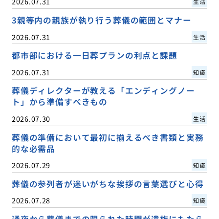
2026.07.31
生活
3親等内の親族が執り行う葬儀の範囲とマナー
2026.07.31
生活
都市部における一日葬プランの利点と課題
2026.07.31
知識
葬儀ディレクターが教える「エンディングノー
ト」から準備すべきもの
2026.07.30
生活
葬儀の準備において最初に揃えるべき書類と実務
的な必需品
2026.07.29
知識
葬儀の参列者が迷いがちな挨拶の言葉選びと心得
2026.07.28
知識
通夜から葬儀までの限られた時間が遺族にもたら