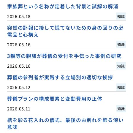
家族葬という名称が定着した背景と誤解の解消
2026.05.18
知識
突然の訃報に接して慌てないための身の回りの必
需品と心構え
2026.05.16
知識
3親等の親族が葬儀の受付を手伝った事例の研究
2026.05.16
知識
葬儀の参列者が実践する立場別の適切な挨拶
2026.05.12
知識
葬儀プランの構成要素と変動費用の正体
2026.05.11
知識
棺を彩る花入れの儀式、最後のお別れを飾る深い
意味