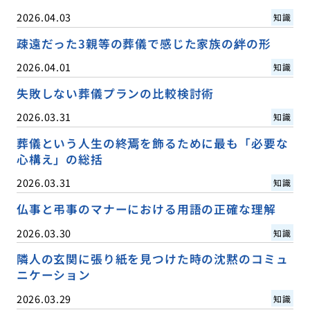
2026.04.03
知識
疎遠だった3親等の葬儀で感じた家族の絆の形
2026.04.01
知識
失敗しない葬儀プランの比較検討術
2026.03.31
知識
葬儀という人生の終焉を飾るために最も「必要な
心構え」の総括
2026.03.31
知識
仏事と弔事のマナーにおける用語の正確な理解
2026.03.30
知識
隣人の玄関に張り紙を見つけた時の沈黙のコミュ
ニケーション
2026.03.29
知識