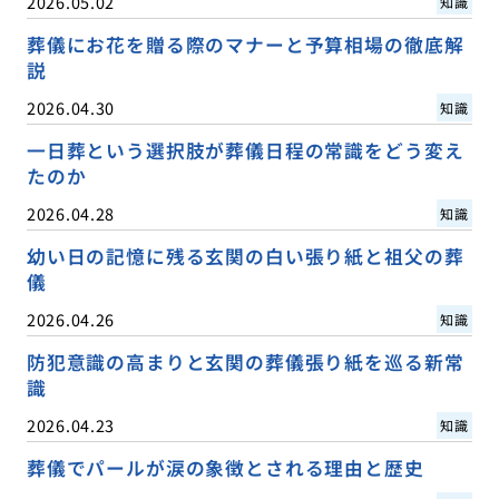
2026.05.02
知識
葬儀にお花を贈る際のマナーと予算相場の徹底解
説
2026.04.30
知識
一日葬という選択肢が葬儀日程の常識をどう変え
たのか
2026.04.28
知識
幼い日の記憶に残る玄関の白い張り紙と祖父の葬
儀
2026.04.26
知識
防犯意識の高まりと玄関の葬儀張り紙を巡る新常
識
2026.04.23
知識
葬儀でパールが涙の象徴とされる理由と歴史