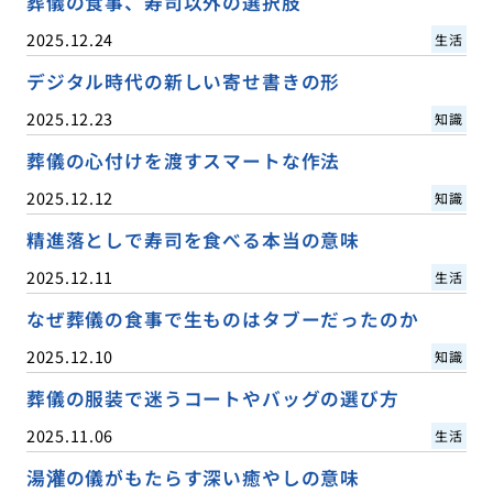
葬儀の食事、寿司以外の選択肢
2025.12.24
生活
デジタル時代の新しい寄せ書きの形
2025.12.23
知識
葬儀の心付けを渡すスマートな作法
2025.12.12
知識
精進落としで寿司を食べる本当の意味
2025.12.11
生活
なぜ葬儀の食事で生ものはタブーだったのか
2025.12.10
知識
葬儀の服装で迷うコートやバッグの選び方
2025.11.06
生活
湯灌の儀がもたらす深い癒やしの意味