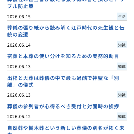
ブル防止策
2026.06.15
生活
葬儀の張り紙から読み解く江戸時代の死生観と伝
統の変遷
2026.06.14
知識
密葬と本葬の使い分けを知るための実務的助言
2026.06.13
知識
出棺と火葬は葬儀の中で最も過酷で神聖な「別
離」の儀式
2026.06.13
知識
葬儀の参列者が心得るべき受付と対面時の挨拶
2026.06.12
知識
自然葬や樹木葬という新しい葬儀の別名が拓く未