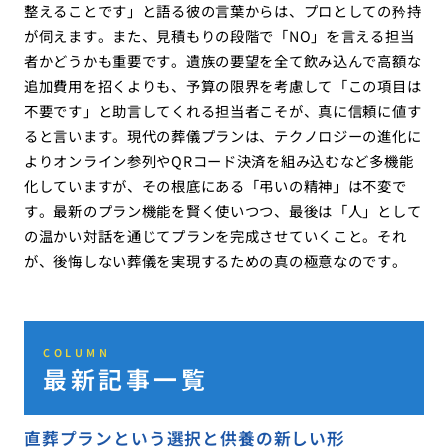
整えることです」と語る彼の言葉からは、プロとしての矜持
が伺えます。また、見積もりの段階で「NO」を言える担当
者かどうかも重要です。遺族の要望を全て飲み込んで高額な
追加費用を招くよりも、予算の限界を考慮して「この項目は
不要です」と助言してくれる担当者こそが、真に信頼に値す
ると言います。現代の葬儀プランは、テクノロジーの進化に
よりオンライン参列やQRコード決済を組み込むなど多機能
化していますが、その根底にある「弔いの精神」は不変で
す。最新のプラン機能を賢く使いつつ、最後は「人」として
の温かい対話を通じてプランを完成させていくこと。それ
が、後悔しない葬儀を実現するための真の極意なのです。
COLUMN
最新記事一覧
直葬プランという選択と供養の新しい形