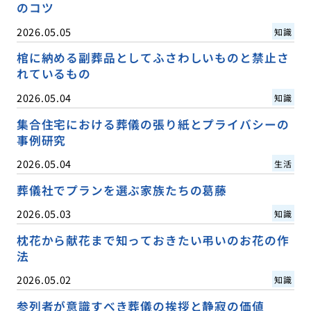
のコツ
2026.05.05
知識
棺に納める副葬品としてふさわしいものと禁止さ
れているもの
2026.05.04
知識
集合住宅における葬儀の張り紙とプライバシーの
事例研究
2026.05.04
生活
葬儀社でプランを選ぶ家族たちの葛藤
2026.05.03
知識
枕花から献花まで知っておきたい弔いのお花の作
法
2026.05.02
知識
参列者が意識すべき葬儀の挨拶と静寂の価値