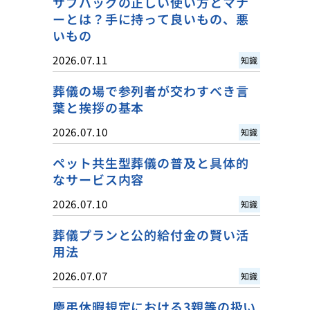
サブバッグの正しい使い方とマナ
ーとは？手に持って良いもの、悪
いもの
2026.07.11
知識
葬儀の場で参列者が交わすべき言
葉と挨拶の基本
2026.07.10
知識
ペット共生型葬儀の普及と具体的
なサービス内容
2026.07.10
知識
葬儀プランと公的給付金の賢い活
用法
2026.07.07
知識
慶弔休暇規定における3親等の扱い