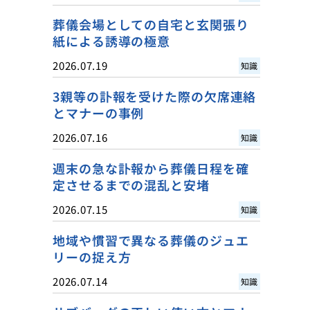
葬儀会場としての自宅と玄関張り
紙による誘導の極意
2026.07.19
知識
3親等の訃報を受けた際の欠席連絡
とマナーの事例
2026.07.16
知識
週末の急な訃報から葬儀日程を確
定させるまでの混乱と安堵
2026.07.15
知識
地域や慣習で異なる葬儀のジュエ
リーの捉え方
2026.07.14
知識