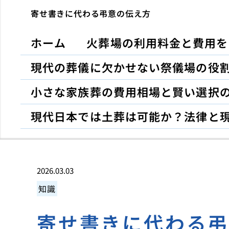
寄せ書きに代わる弔意の伝え方
ホーム
火葬場の利用料金と費用を
現代の葬儀に欠かせない祭儀場の役
小さな家族葬の費用相場と賢い選択
現代日本では土葬は可能か？法律と
2026.03.03
知識
寄せ書きに代わる