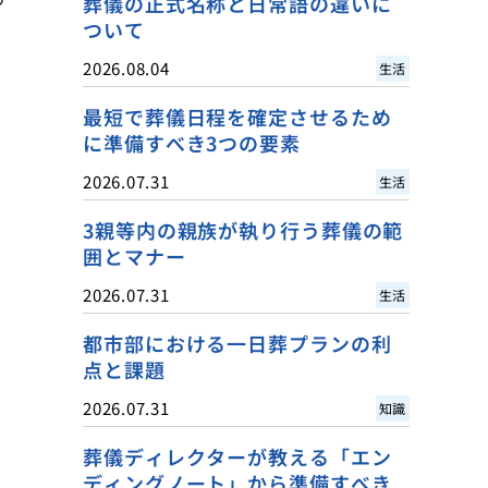
葬儀の正式名称と日常語の違いに
ついて
2026.08.04
生活
最短で葬儀日程を確定させるため
に準備すべき3つの要素
2026.07.31
生活
3親等内の親族が執り行う葬儀の範
囲とマナー
2026.07.31
生活
都市部における一日葬プランの利
点と課題
2026.07.31
知識
葬儀ディレクターが教える「エン
ディングノート」から準備すべき