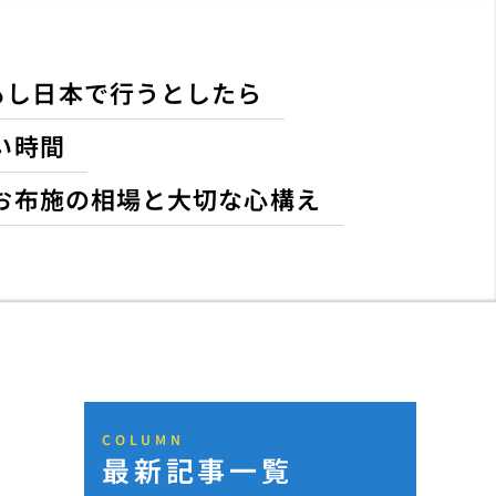
もし日本で行うとしたら
い時間
お布施の相場と大切な心構え
COLUMN
最新記事一覧