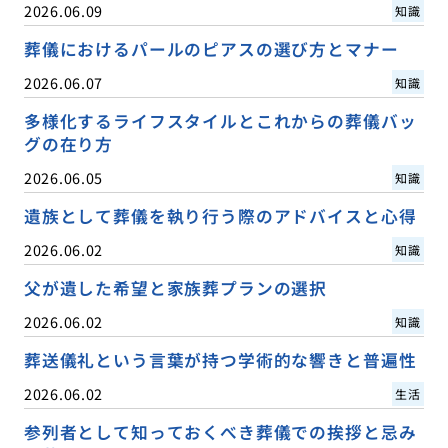
2026.06.09
知識
葬儀におけるパールのピアスの選び方とマナー
2026.06.07
知識
多様化するライフスタイルとこれからの葬儀バッ
グの在り方
2026.06.05
知識
遺族として葬儀を執り行う際のアドバイスと心得
2026.06.02
知識
父が遺した希望と家族葬プランの選択
2026.06.02
知識
葬送儀礼という言葉が持つ学術的な響きと普遍性
2026.06.02
生活
参列者として知っておくべき葬儀での挨拶と忌み