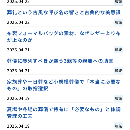
2026.04.22
知識
葬礼という古風な呼び名の響きと古典的な美意識
2026.04.22
知識
布製フォーマルバッグの素材、なぜレザーより布
が上なのか
2026.04.21
知識
葬儀に参列すべきか迷う3親等の親族への助言
2026.04.21
知識
家族葬や一日葬など小規模葬儀で「本当に必要な
もの」の取捨選択
2026.04.19
知識
夏場や冬場の葬儀で特有に「必要なもの」と体調
管理の工夫
2026.04.19
知識