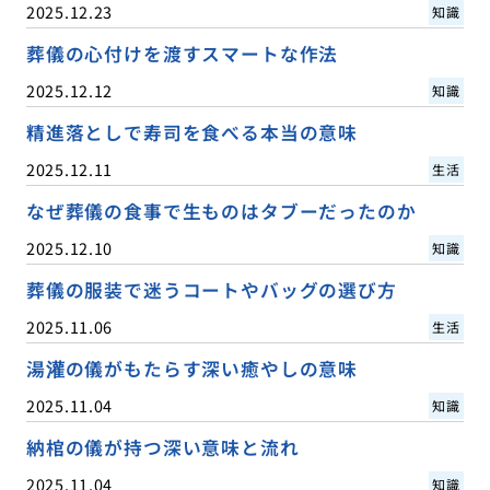
2025.12.23
知識
葬儀の心付けを渡すスマートな作法
2025.12.12
知識
精進落としで寿司を食べる本当の意味
2025.12.11
生活
なぜ葬儀の食事で生ものはタブーだったのか
2025.12.10
知識
葬儀の服装で迷うコートやバッグの選び方
2025.11.06
生活
湯灌の儀がもたらす深い癒やしの意味
2025.11.04
知識
納棺の儀が持つ深い意味と流れ
2025.11.04
知識