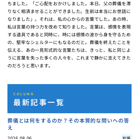
ちました。「ご心配をおかけしました。本日、父の葬儀を滞
りなく相済ませることができました。生前は本当にお世話に
なりました」。それは、私の心からの言葉でした。あの時、
私は言葉の持つ力を改めて知りました。言葉は、感情を表現
する道具であると同時に、時には感情の波から身を守るため
の、堅牢なシェルターにもなるのだと。葬儀を終えたことを
伝える、あの一見形式的な言葉たちは、きっと、私と同じよ
うに言葉を失った多くの人々を、これまで静かに支えてきた
のだろうと思います。
COLUMN
最新記事一覧
葬儀とは何をするのか？その本質的な問いへの答
え
2026.08.06
知識