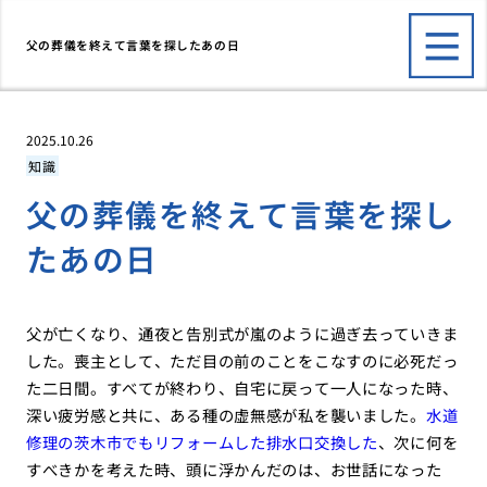
父の葬儀を終えて言葉を探したあの日
2025.10.26
知識
父の葬儀を終えて言葉を探し
たあの日
父が亡くなり、通夜と告別式が嵐のように過ぎ去っていきま
した。喪主として、ただ目の前のことをこなすのに必死だっ
た二日間。すべてが終わり、自宅に戻って一人になった時、
深い疲労感と共に、ある種の虚無感が私を襲いました。
水道
修理の茨木市でもリフォームした排水口交換した
、次に何を
すべきかを考えた時、頭に浮かんだのは、お世話になった