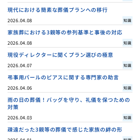
現代における簡素な葬儀プランへの移行
2026.04.08
知識
家族葬における3親等の参列基準と事後の対応
2026.04.08
知識
現役ディレクターに聞くプラン選びの極意
2026.04.07
知識
弔事用パールのピアスに関する専門家の助言
2026.04.06
知識
雨の日の葬儀！バッグを守り、礼儀を保つための
対策
2026.04.03
知識
疎遠だった3親等の葬儀で感じた家族の絆の形
2026.04.01
知識