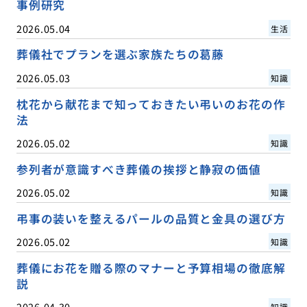
事例研究
2026.05.04
生活
葬儀社でプランを選ぶ家族たちの葛藤
2026.05.03
知識
枕花から献花まで知っておきたい弔いのお花の作
法
2026.05.02
知識
参列者が意識すべき葬儀の挨拶と静寂の価値
2026.05.02
知識
弔事の装いを整えるパールの品質と金具の選び方
2026.05.02
知識
葬儀にお花を贈る際のマナーと予算相場の徹底解
説
2026.04.30
知識