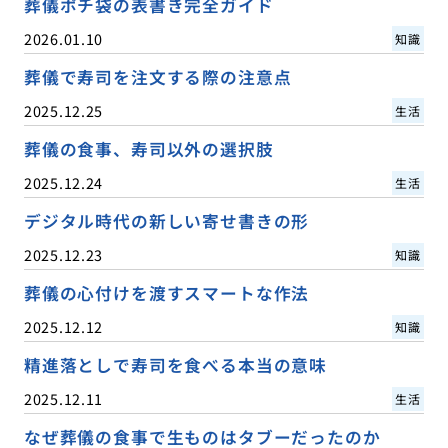
葬儀ポチ袋の表書き完全ガイド
2026.01.10
知識
葬儀で寿司を注文する際の注意点
2025.12.25
生活
葬儀の食事、寿司以外の選択肢
2025.12.24
生活
デジタル時代の新しい寄せ書きの形
2025.12.23
知識
葬儀の心付けを渡すスマートな作法
2025.12.12
知識
精進落としで寿司を食べる本当の意味
2025.12.11
生活
なぜ葬儀の食事で生ものはタブーだったのか