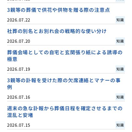
3親等の葬儀で供花や供物を贈る際の注意点
2026.07.22
知識
社葬の別名とお別れ会の戦略的な使い分け
2026.07.20
知識
葬儀会場としての自宅と玄関張り紙による誘導の
極意
2026.07.19
知識
3親等の訃報を受けた際の欠席連絡とマナーの事
例
2026.07.16
知識
週末の急な訃報から葬儀日程を確定させるまでの
混乱と安堵
2026.07.15
知識