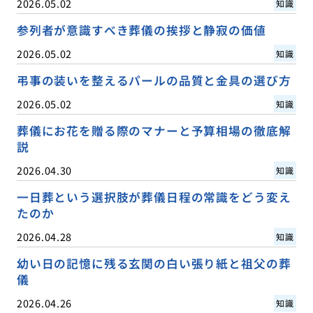
2026.05.02
知識
参列者が意識すべき葬儀の挨拶と静寂の価値
2026.05.02
知識
弔事の装いを整えるパールの品質と金具の選び方
2026.05.02
知識
葬儀にお花を贈る際のマナーと予算相場の徹底解
説
2026.04.30
知識
一日葬という選択肢が葬儀日程の常識をどう変え
たのか
2026.04.28
知識
幼い日の記憶に残る玄関の白い張り紙と祖父の葬
儀
2026.04.26
知識