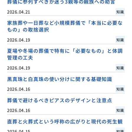
葬儀に参列すべきか迷う3親等の親族への助言
2026.04.21
知識
家族葬や一日葬など小規模葬儀で「本当に必要な
もの」の取捨選択
2026.04.19
知識
夏場や冬場の葬儀で特有に「必要なもの」と体調
管理の工夫
2026.04.19
知識
黒真珠と白真珠の使い分けに関する基礎知識
2026.04.16
知識
葬儀で避けるべきピアスのデザインと注意点
2026.04.16
知識
直葬と火葬式という呼称の広がりと現代の死生観
2026.04.15
知識