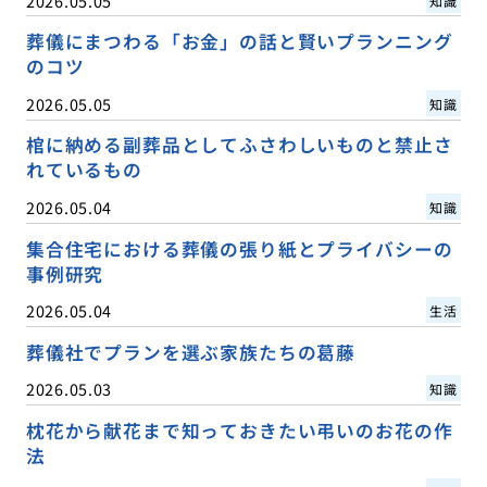
2026.05.05
知識
葬儀にまつわる「お金」の話と賢いプランニング
のコツ
2026.05.05
知識
棺に納める副葬品としてふさわしいものと禁止さ
れているもの
2026.05.04
知識
集合住宅における葬儀の張り紙とプライバシーの
事例研究
2026.05.04
生活
葬儀社でプランを選ぶ家族たちの葛藤
2026.05.03
知識
枕花から献花まで知っておきたい弔いのお花の作
法