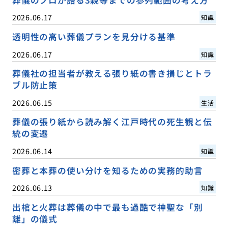
葬儀のプロが語る3親等までの参列範囲の考え方
2026.06.17
知識
透明性の高い葬儀プランを見分ける基準
2026.06.17
知識
葬儀社の担当者が教える張り紙の書き損じとトラ
ブル防止策
2026.06.15
生活
葬儀の張り紙から読み解く江戸時代の死生観と伝
統の変遷
2026.06.14
知識
密葬と本葬の使い分けを知るための実務的助言
2026.06.13
知識
出棺と火葬は葬儀の中で最も過酷で神聖な「別
離」の儀式