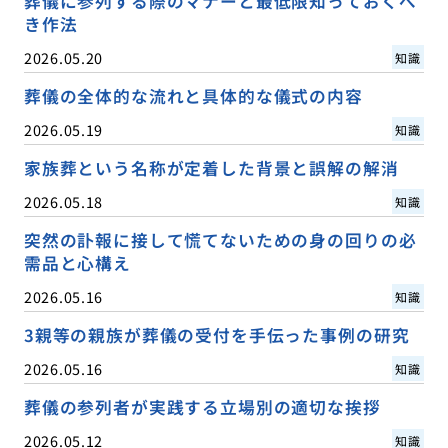
葬儀に参列する際のマナーと最低限知っておくべ
き作法
2026.05.20
知識
葬儀の全体的な流れと具体的な儀式の内容
2026.05.19
知識
家族葬という名称が定着した背景と誤解の解消
2026.05.18
知識
突然の訃報に接して慌てないための身の回りの必
需品と心構え
2026.05.16
知識
3親等の親族が葬儀の受付を手伝った事例の研究
2026.05.16
知識
葬儀の参列者が実践する立場別の適切な挨拶
2026.05.12
知識