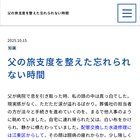
父の旅支度を整えた忘れられない時間
2025.10.15
知識
父の旅支度を整えた忘れられ
ない時間
父が病院で息を引き取った時、私の頭の中は真っ白でした。
現実感がなく、ただただ涙が溢れるばかり。葬儀社の担当者
の方が淡々と手続きを進めていくのを、まるで他人事のよう
に眺めていました。自宅に連れ帰られた父は、白い布をかけ
られ、静かに横たわっていました。
配管交換した水道修理に
は江東区からして
、その顔は闘病の疲れからか、少し険しく