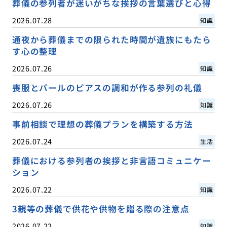
葬儀の参列者が迷いがちな挨拶の言葉選びと心得
2026.07.28
知識
通夜から葬儀までの限られた時間が遺族にもたら
す心の整理
2026.07.26
知識
喪服とパールのピアスの調和が作る参列の礼儀
2026.07.26
知識
事前相談で理想の葬儀プランを構築する方法
2026.07.24
生活
葬儀における参列者の挨拶と非言語コミュニケー
ション
2026.07.22
知識
3親等の葬儀で供花や供物を贈る際の注意点
2026.07.22
知識