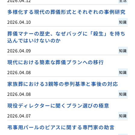
2026.04.12
生活
多様化する現代の葬儀形式とそれぞれの事例研究
2026.04.10
知識
葬儀マナーの歴史、なぜバッグに「殺生」を持ち
込んではいけないのか
2026.04.09
知識
現代における簡素な葬儀プランへの移行
2026.04.08
知識
家族葬における3親等の参列基準と事後の対応
2026.04.08
知識
現役ディレクターに聞くプラン選びの極意
2026.04.07
知識
弔事用パールのピアスに関する専門家の助言