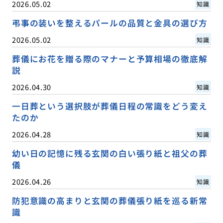
2026.05.02
知識
弔事の装いを整えるパールの品質と金具の選び方
2026.05.02
知識
葬儀にお花を贈る際のマナーと予算相場の徹底解
説
2026.04.30
知識
一日葬という選択肢が葬儀日程の常識をどう変え
たのか
2026.04.28
知識
幼い日の記憶に残る玄関の白い張り紙と祖父の葬
儀
2026.04.26
知識
防犯意識の高まりと玄関の葬儀張り紙を巡る新常
識