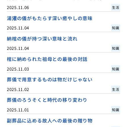
2025.11.06
生活
湯灌の儀がもたらす深い癒やしの意味
2025.11.04
知識
納棺の儀が持つ深い意味と流れ
2025.11.04
知識
棺に納められた祖母との最後の対話
2025.11.03
知識
葬儀で用意するものは物だけじゃない
2025.11.02
生活
葬儀のろうそくと時代の移り変わり
2025.11.01
知識
副葬品に込める故人への最後の贈り物