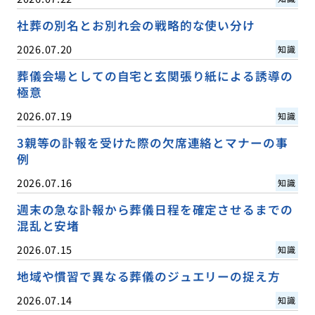
社葬の別名とお別れ会の戦略的な使い分け
2026.07.20
知識
葬儀会場としての自宅と玄関張り紙による誘導の
極意
2026.07.19
知識
3親等の訃報を受けた際の欠席連絡とマナーの事
例
2026.07.16
知識
週末の急な訃報から葬儀日程を確定させるまでの
混乱と安堵
2026.07.15
知識
地域や慣習で異なる葬儀のジュエリーの捉え方
2026.07.14
知識