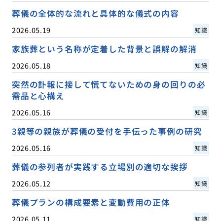
葬儀の全体的な流れと具体的な儀式の内容
2026.05.19
知識
家族葬という名称が定着した背景と誤解の解消
2026.05.18
知識
突然の訃報に接して慌てないための身の回りの必
需品と心構え
2026.05.16
知識
3親等の親族が葬儀の受付を手伝った事例の研究
2026.05.16
知識
葬儀の参列者が実践する立場別の適切な挨拶
2026.05.12
知識
葬儀プランの構成要素と変動費用の正体
2026.05.11
知識