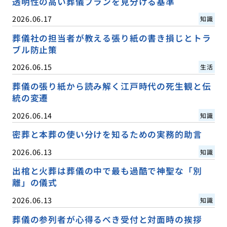
透明性の高い葬儀プランを見分ける基準
2026.06.17
知識
葬儀社の担当者が教える張り紙の書き損じとトラ
ブル防止策
2026.06.15
生活
葬儀の張り紙から読み解く江戸時代の死生観と伝
統の変遷
2026.06.14
知識
密葬と本葬の使い分けを知るための実務的助言
2026.06.13
知識
出棺と火葬は葬儀の中で最も過酷で神聖な「別
離」の儀式
2026.06.13
知識
葬儀の参列者が心得るべき受付と対面時の挨拶