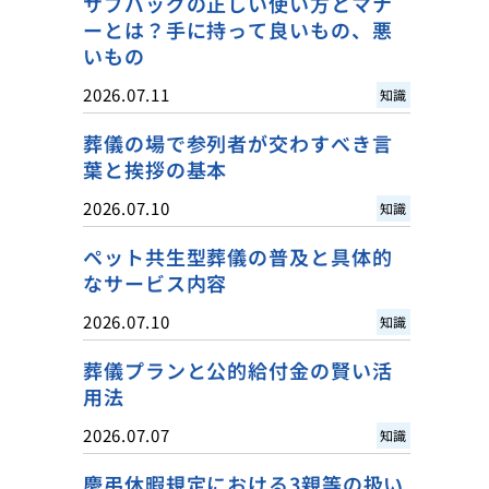
サブバッグの正しい使い方とマナ
ーとは？手に持って良いもの、悪
いもの
2026.07.11
知識
葬儀の場で参列者が交わすべき言
葉と挨拶の基本
2026.07.10
知識
ペット共生型葬儀の普及と具体的
なサービス内容
2026.07.10
知識
葬儀プランと公的給付金の賢い活
用法
2026.07.07
知識
慶弔休暇規定における3親等の扱い