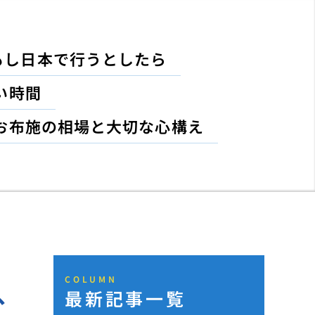
もし日本で行うとしたら
い時間
お布施の相場と大切な心構え
COLUMN
最新記事一覧
父