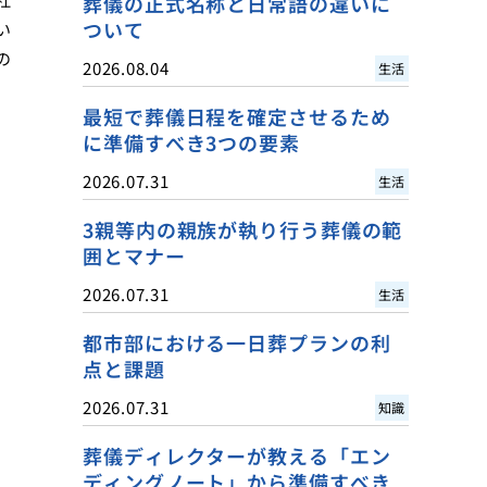
葬儀の正式名称と日常語の違いに
ついて
い
の
2026.08.04
生活
最短で葬儀日程を確定させるため
に準備すべき3つの要素
2026.07.31
生活
3親等内の親族が執り行う葬儀の範
囲とマナー
2026.07.31
生活
都市部における一日葬プランの利
点と課題
2026.07.31
知識
葬儀ディレクターが教える「エン
ディングノート」から準備すべき