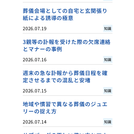
葬儀会場としての自宅と玄関張り
紙による誘導の極意
2026.07.19
知識
3親等の訃報を受けた際の欠席連絡
とマナーの事例
2026.07.16
知識
週末の急な訃報から葬儀日程を確
定させるまでの混乱と安堵
2026.07.15
知識
地域や慣習で異なる葬儀のジュエ
リーの捉え方
2026.07.14
知識