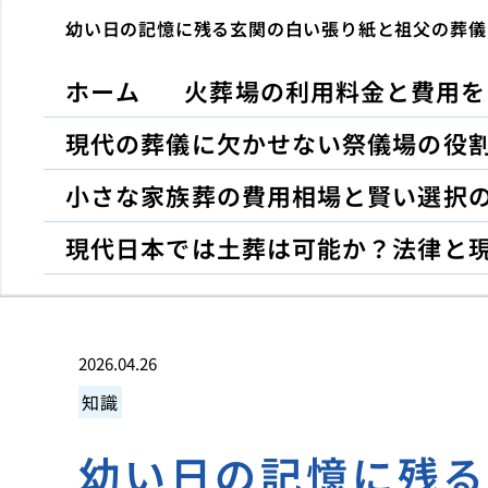
幼い日の記憶に残る玄関の白い張り紙と祖父の葬儀
ホーム
火葬場の利用料金と費用を
現代の葬儀に欠かせない祭儀場の役
小さな家族葬の費用相場と賢い選択
現代日本では土葬は可能か？法律と
2026.04.26
知識
幼い日の記憶に残