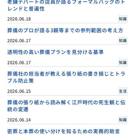
老舗デパートの店員が語るフォーマルバッグのト
レンドと普遍性
2026.06.18
知識
葬儀のプロが語る3親等までの参列範囲の考え方
2026.06.17
知識
透明性の高い葬儀プランを見分ける基準
2026.06.17
知識
葬儀社の担当者が教える張り紙の書き損じとトラ
ブル防止策
2026.06.15
生活
葬儀の張り紙から読み解く江戸時代の死生観と伝
統の変遷
2026.06.14
知識
密葬と本葬の使い分けを知るための実務的助言