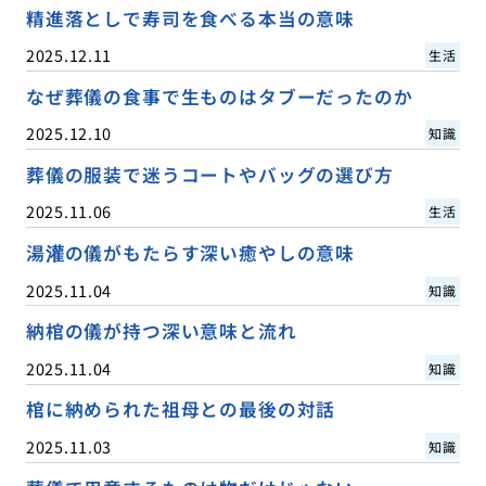
精進落としで寿司を食べる本当の意味
2025.12.11
生活
なぜ葬儀の食事で生ものはタブーだったのか
2025.12.10
知識
葬儀の服装で迷うコートやバッグの選び方
2025.11.06
生活
湯灌の儀がもたらす深い癒やしの意味
2025.11.04
知識
納棺の儀が持つ深い意味と流れ
2025.11.04
知識
棺に納められた祖母との最後の対話
2025.11.03
知識