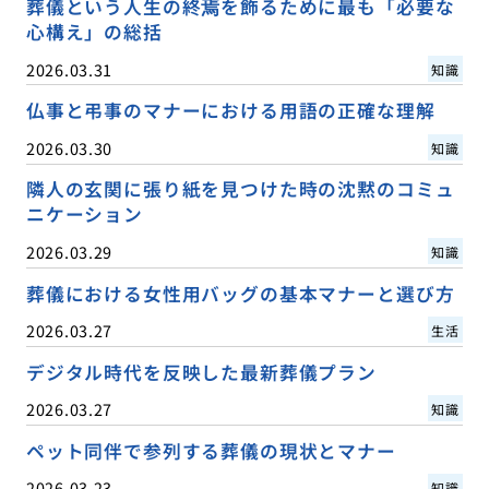
葬儀という人生の終焉を飾るために最も「必要な
心構え」の総括
2026.03.31
知識
仏事と弔事のマナーにおける用語の正確な理解
2026.03.30
知識
隣人の玄関に張り紙を見つけた時の沈黙のコミュ
ニケーション
2026.03.29
知識
葬儀における女性用バッグの基本マナーと選び方
2026.03.27
生活
デジタル時代を反映した最新葬儀プラン
2026.03.27
知識
ペット同伴で参列する葬儀の現状とマナー
2026.03.23
知識