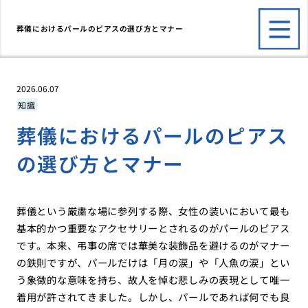
葬儀におけるパールのピアスの選び方とマナー
2026.06.07
知識
葬儀におけるパールのピアス
の選び方とマナー
葬儀という厳粛な場に参列する際、女性の装いにおいて最も
基本的かつ重要なアクセサリーとされるのがパールのピアス
です。本来、弔事の席では華美な装飾品を避けるのがマナー
の鉄則ですが、パールだけは「月の涙」や「人魚の涙」とい
う象徴的な意味を持ち、故人を悼む悲しみの表現として唯一
着用が許されてきました。しかし、パールであれば何でも良