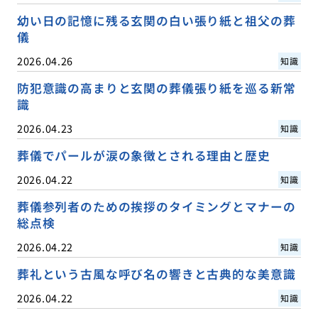
幼い日の記憶に残る玄関の白い張り紙と祖父の葬
儀
2026.04.26
知識
防犯意識の高まりと玄関の葬儀張り紙を巡る新常
識
2026.04.23
知識
葬儀でパールが涙の象徴とされる理由と歴史
2026.04.22
知識
葬儀参列者のための挨拶のタイミングとマナーの
総点検
2026.04.22
知識
葬礼という古風な呼び名の響きと古典的な美意識
2026.04.22
知識