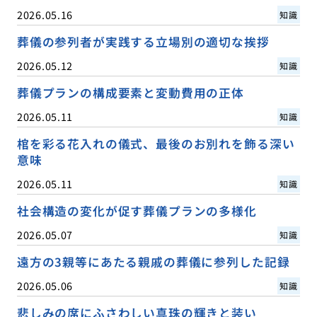
2026.05.16
知識
葬儀の参列者が実践する立場別の適切な挨拶
2026.05.12
知識
葬儀プランの構成要素と変動費用の正体
2026.05.11
知識
棺を彩る花入れの儀式、最後のお別れを飾る深い
意味
2026.05.11
知識
社会構造の変化が促す葬儀プランの多様化
2026.05.07
知識
遠方の3親等にあたる親戚の葬儀に参列した記録
2026.05.06
知識
悲しみの席にふさわしい真珠の輝きと装い